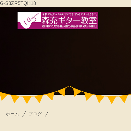
G-S3ZR5TQH18
ホーム
ブログ