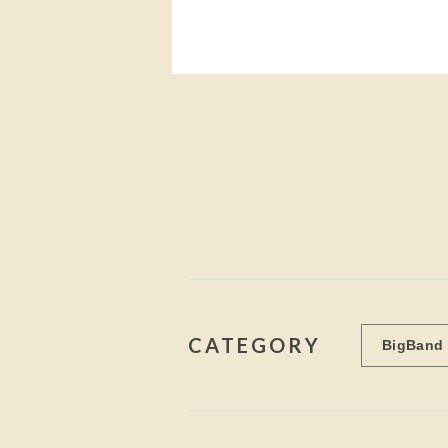
CATEGORY
BigBand