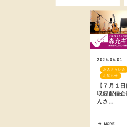
2026.06.01
おんさらい会
お知らせ
【７月１日
収録配信企
んさ...
MORE