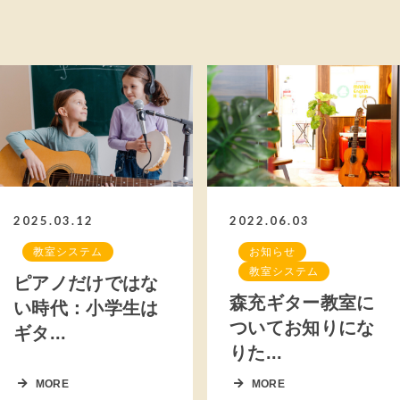
2025.03.12
2022.06.03
教室システム
お知らせ
教室システム
ピアノだけではな
森充ギター教室に
い時代：小学生は
ついてお知りにな
ギタ...
りた...
MORE
MORE