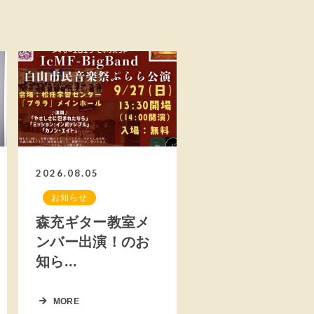
2026.08.05
お知らせ
森充ギター教室メ
ンバー出演！のお
知ら...
MORE