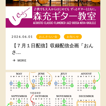
2026.06.01
おんさらい会
お知らせ
【７月１日配信】収録配信企画「おん
さ...
MORE