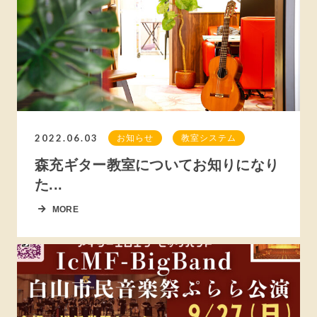
2022.06.03
お知らせ
教室システム
森充ギター教室についてお知りになり
た...
MORE