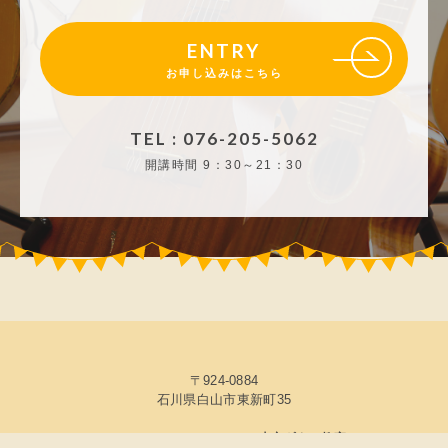
ENTRY
お申し込みはこちら
TEL : 076-205-5062
開講時間
9：30～21：30
〒924-0884
石川県白山市東新町35
© 2026 ICMFguitarstudio 森充ギター教室