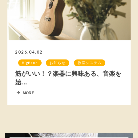
2026.04.02
BigBand
お知らせ
教室システム
筋がいい！？楽器に興味ある、音楽を
始...
MORE