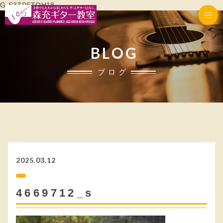
G-S3ZR5TQH18
BLOG
ブログ
2025.03.12
4669712_s