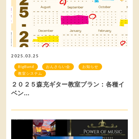
2025.03.25
BigBand
おんさらい会
お知らせ
教室システム
２０２５森充ギター教室プラン：各種イ
ベン...