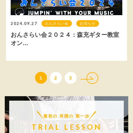
2024.09.27
おんさらい会
お知らせ
おんさらい会２０２４：森充ギター教室
オン...
1
2
3
最初の 再開の 第一歩
TRIAL LESSON