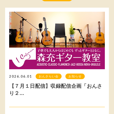
2026.06.01
おんさらい会
お知らせ
【７月１日配信】収録配信企画「おんさ
り２...