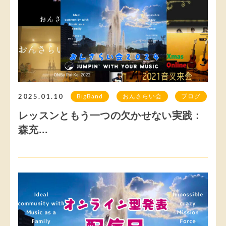
2025.01.10
BigBand
おんさらい会
ブログ
レッスンともう一つの欠かせない実践：
森充...