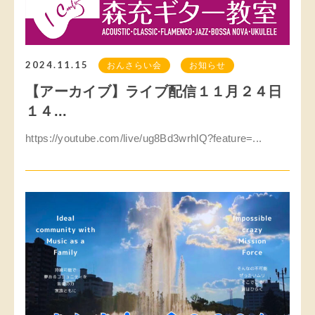
2024.11.15
おんさらい会
お知らせ
【アーカイブ】ライブ配信１１月２４日
１４...
https://youtube.com/live/ug8Bd3wrhlQ?feature=...