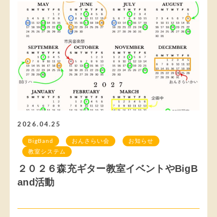
2026.04.25
BigBand
おんさらい会
お知らせ
教室システム
２０２６森充ギター教室イベントやBigB
and活動