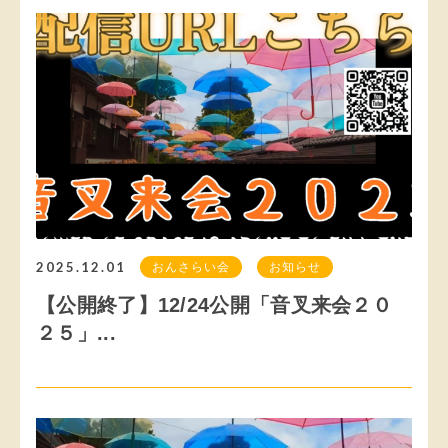
2025.12.01
おんさらい会
お知らせ
【公開終了】12/24公開「音叉来会２０
２５」...