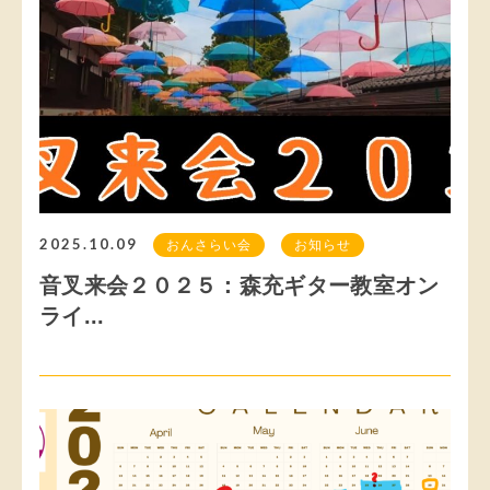
2025.10.09
おんさらい会
お知らせ
音叉来会２０２５：森充ギター教室オン
ライ...