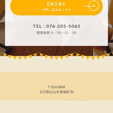
ENTRY
お申し込みはこちら
TEL : 076-205-5062
開講時間
9：30～21：30
〒924-0884
石川県白山市東新町35
© 2026 ICMFguitarstudio 森充ギター教室