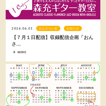
2026.06.01
おんさらい会
お知らせ
【７月１日配信】収録配信企画「おん
さ...
MORE