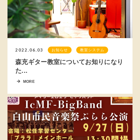
2022.06.03
お知らせ
教室システム
森充ギター教室についてお知りになり
た...
MORE