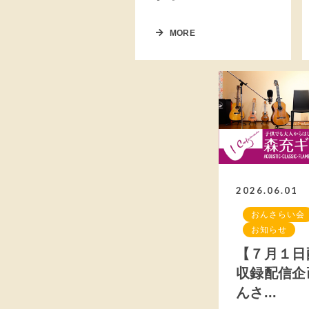
MORE
2026.06.01
おんさらい会
お知らせ
【７月１日
収録配信企
んさ...