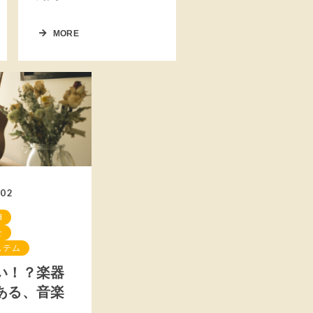
MORE
.02
d
せ
ステム
い！？楽器
ある、音楽