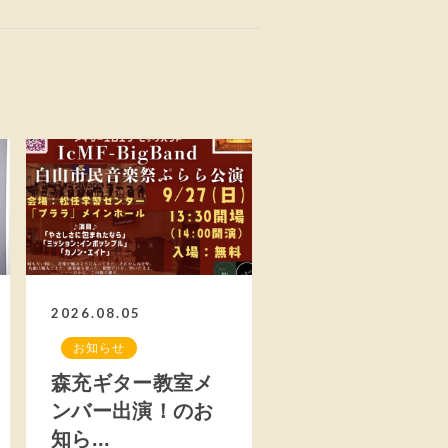
2026.08.05
お知らせ
森充ギター教室メ
ンバー出演！のお
知ら...