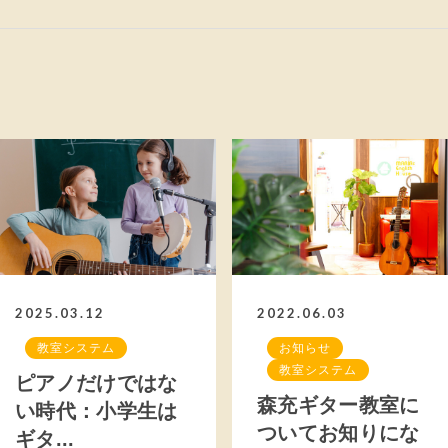
2025.03.12
2022.06.03
教室システム
お知らせ
教室システム
ピアノだけではな
森充ギター教室に
い時代：小学生は
ついてお知りにな
ギタ...