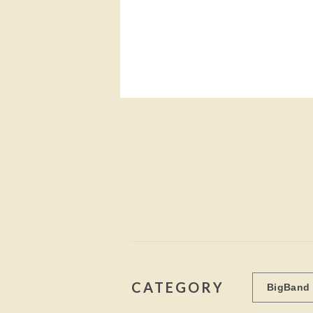
CATEGORY
BigBand