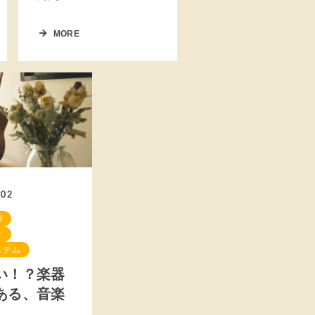
MORE
.02
d
せ
ステム
い！？楽器
ある、音楽