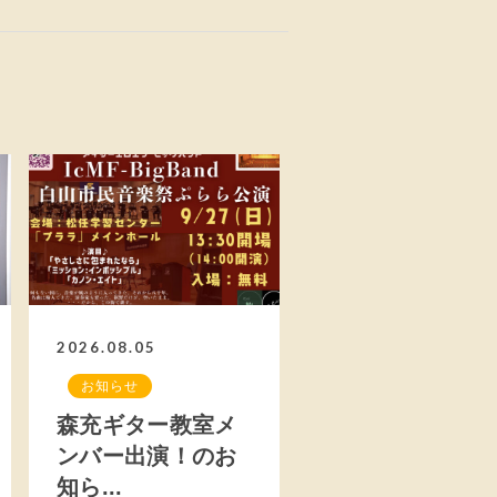
2026.08.05
お知らせ
森充ギター教室メ
ンバー出演！のお
知ら...