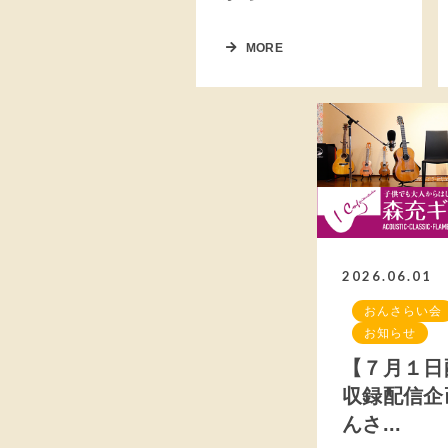
MORE
2026.06.01
おんさらい会
お知らせ
【７月１日
収録配信企
んさ...