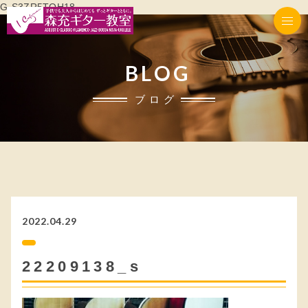
G-S3ZR5TQH18
BLOG
ブログ
2022.04.29
22209138_s