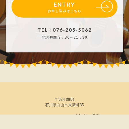
ENTRY
お申し込みはこちら
TEL : 076-205-5062
開講時間
9：30～21：30
〒924-0884
石川県白山市東新町35
© 2026 ICMFguitarstudio 森充ギター教室