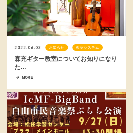
2022.06.03
お知らせ
教室システム
森充ギター教室についてお知りになり
た...
MORE