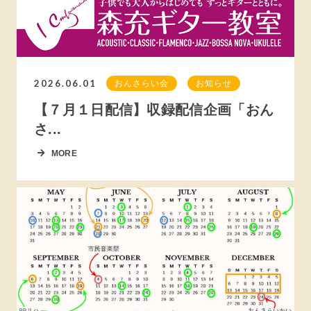
2026.06.01
おんさらい会
お知らせ
【７月１日配信】収録配信企画「おん
さ...
MORE