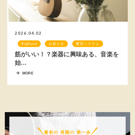
2026.04.02
BigBand
お知らせ
教室システム
筋がいい！？楽器に興味ある、音楽を
始...
MORE
最初の 再開の 第一歩