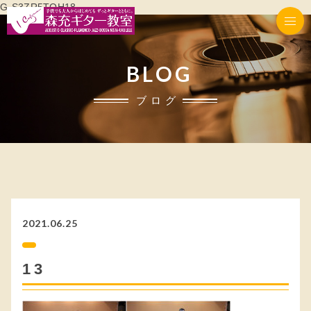
G-S3ZR5TQH18
BLOG
ブログ
2021.06.25
13