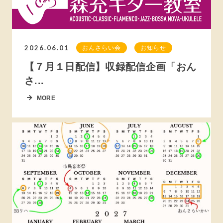
2026.06.01
おんさらい会
お知らせ
【７月１日配信】収録配信企画「おん
さ...
MORE