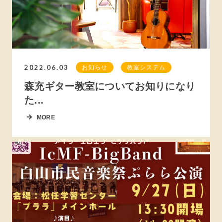
2022.06.03
お知らせ
教室システム
森充ギター教室についてお知りになり
た...
MORE