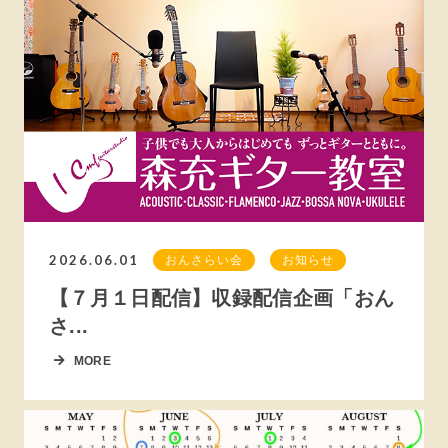
2026.06.01
おんさらい会
お知らせ
【７月１日配信】収録配信企画「おん
さ...
MORE