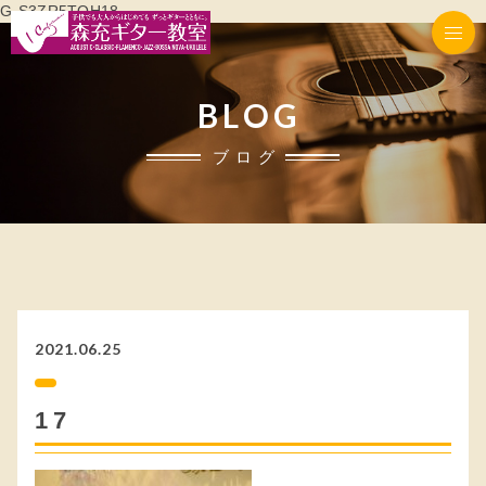
G-S3ZR5TQH18
BLOG
ブログ
2021.06.25
17