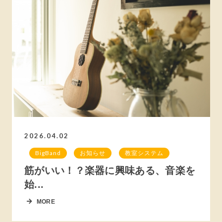
2026.04.02
BigBand
お知らせ
教室システム
筋がいい！？楽器に興味ある、音楽を
始...
MORE