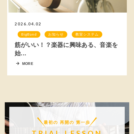
2026.04.02
BigBand
お知らせ
教室システム
筋がいい！？楽器に興味ある、音楽を
始...
MORE
最初の 再開の 第一歩
TRIAL LESSON