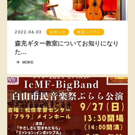
2022.06.03
お知らせ
教室システム
森充ギター教室についてお知りになり
た...
MORE