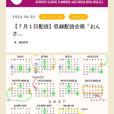
2026.06.01
おんさらい会
お知らせ
【７月１日配信】収録配信企画「おん
さ...
MORE