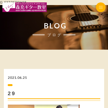
G-S3ZR5TQH18
BLOG
ブログ
2021.06.25
29