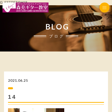
G-S3ZR5TQH18
BLOG
ブログ
2021.06.25
14