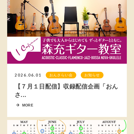
2026.06.01
おんさらい会
お知らせ
【７月１日配信】収録配信企画「おん
さ...
MORE