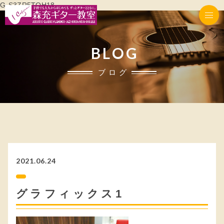
G-S3ZR5TQH18
BLOG
ブログ
2021.06.24
グラフィックス1