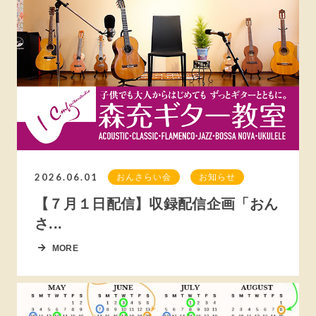
2026.06.01
おんさらい会
お知らせ
【７月１日配信】収録配信企画「おん
さ...
MORE