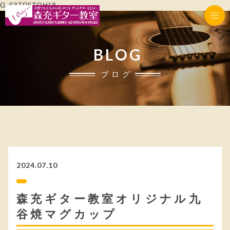
G-S3ZR5TQH18
BLOG
ブログ
2024.07.10
森充ギター教室オリジナル九
谷焼マグカップ