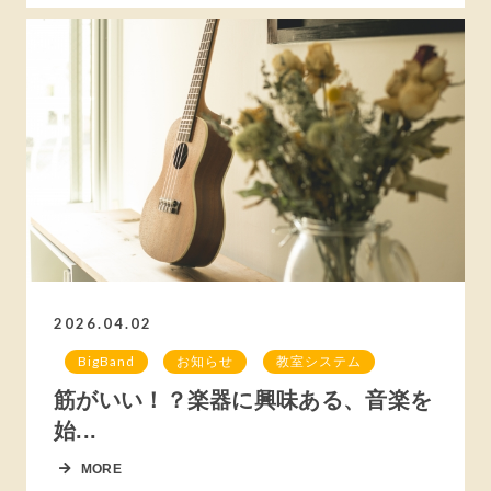
2026.04.02
BigBand
お知らせ
教室システム
筋がいい！？楽器に興味ある、音楽を
始...
MORE