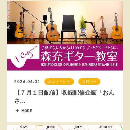
2026.06.01
おんさらい会
お知らせ
【７月１日配信】収録配信企画「おん
さ...
MORE