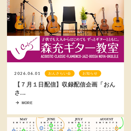
2026.06.01
おんさらい会
お知らせ
【７月１日配信】収録配信企画「おん
さ...
MORE