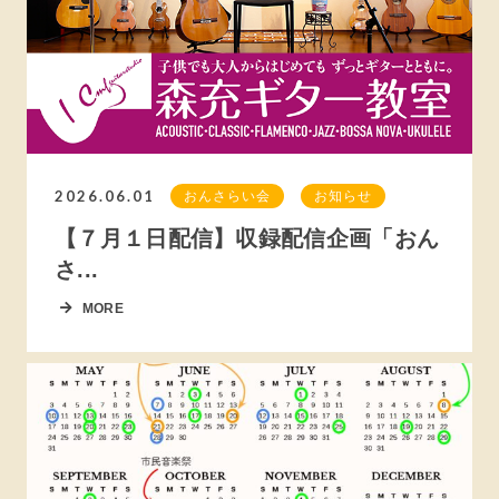
2026.06.01
おんさらい会
お知らせ
【７月１日配信】収録配信企画「おん
さ...
MORE