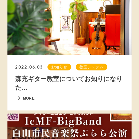
2022.06.03
お知らせ
教室システム
森充ギター教室についてお知りになり
た...
MORE