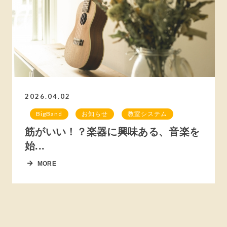
2026.04.02
BigBand
お知らせ
教室システム
筋がいい！？楽器に興味ある、音楽を
始...
MORE