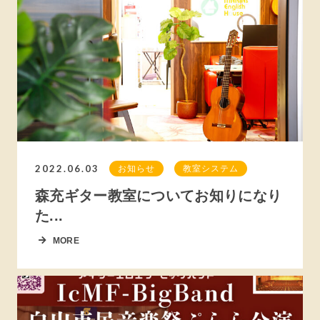
2022.06.03
お知らせ
教室システム
森充ギター教室についてお知りになり
た...
MORE