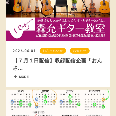
2026.06.01
おんさらい会
お知らせ
【７月１日配信】収録配信企画「おん
さ...
MORE