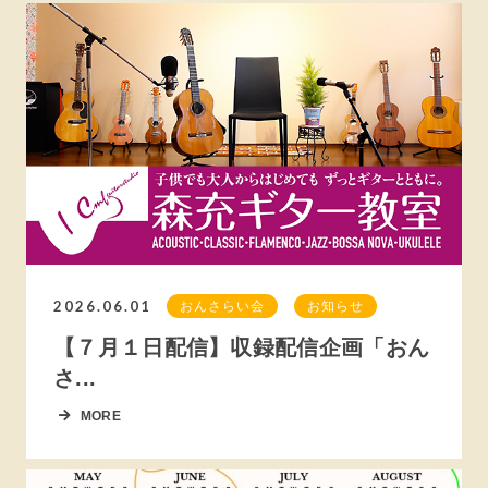
2026.06.01
おんさらい会
お知らせ
【７月１日配信】収録配信企画「おん
さ...
MORE