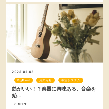
2026.04.02
BigBand
お知らせ
教室システム
筋がいい！？楽器に興味ある、音楽を
始...
MORE